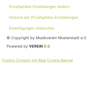
Privatsphäre-Einstellungen ändern
Historie der Privatsphäre-Einstellungen
Einwilligungen widerrufen
© Copyright by Musikverein Musterstadt e.V.
Powered by
VEREIN
5.0
Cookie Consent mit Real Cookie Banner
Verein
Abteilungen
Beiträge
Termine
Bildergalerie